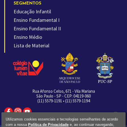
SEGMENTOS
Educação Infantil
Ensino Fundamental I
Ensino Fundamental II
Ensino Médio
Lista de Material
Rua Afonso Celso, 671 - Vila Mariana
São Paulo - SP - CEP: 04119-060
(11) 5579-1191 • (11) 5579-1194
Utilizamos cookies essenciais e tecnologias semelhantes de acordo
com a nossa
Política de Privacidade
e,
ao continuar navegando,