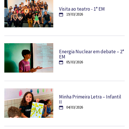
Visita ao teatro - 1° EM
19/03/2026
Energia Nuclear em debate – 2°
EM
05/03/2026
Minha Primeira Letra – Infantil
II
04/03/2026