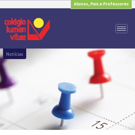
Alunos, Pais e Professores
Notícias