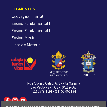
SEGMENTOS
Educação Infantil
Ensino Fundamental I
Ensino Fundamental II
Ensino Médio
Lista de Material
Rua Afonso Celso, 671 - Vila Mariana
São Paulo - SP - CEP: 04119-060
(11) 5579-1191 • (11) 5579-1194
Utilizamos cookies essenciais e tecnologias semelhantes de acordo