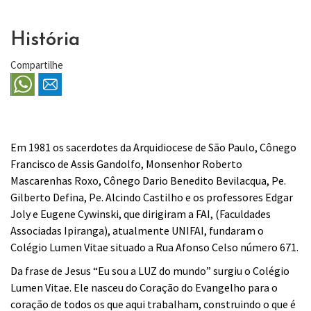
História
Compartilhe
Em 1981 os sacerdotes da Arquidiocese de São Paulo, Cônego
Francisco de Assis Gandolfo, Monsenhor Roberto
Mascarenhas Roxo, Cônego Dario Benedito Bevilacqua, Pe.
Gilberto Defina, Pe. Alcindo Castilho e os professores Edgar
Joly e Eugene Cywinski, que dirigiram a FAI, (Faculdades
Associadas Ipiranga), atualmente UNIFAI, fundaram o
Colégio Lumen Vitae situado a Rua Afonso Celso número 671.
Da frase de Jesus “Eu sou a LUZ do mundo” surgiu o Colégio
Lumen Vitae. Ele nasceu do Coração do Evangelho para o
coração de todos os que aqui trabalham, construindo o que é