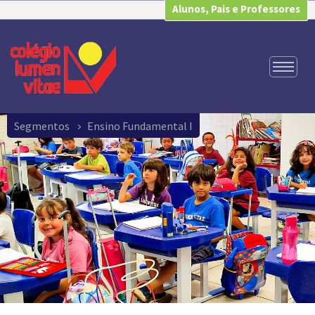
Alunos, Pais e Professores
Segmentos
Ensino Fundamental I