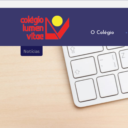
O Colégio
Notícias