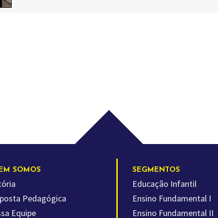
EM SOMOS
SEGMENTOS
tória
Educação Infantil
posta Pedagógica
Ensino Fundamental I
sa Equipe
Ensino Fundamental II