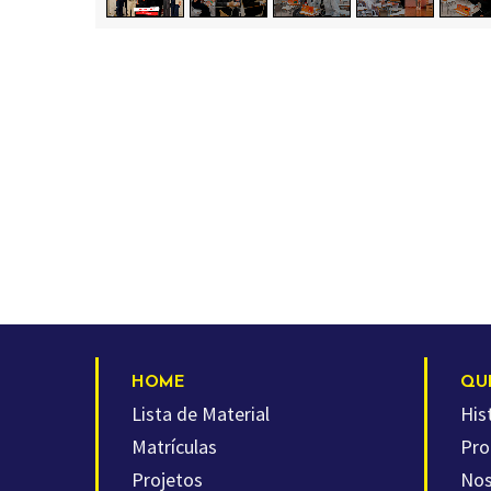
HOME
QU
Lista de Material
His
Matrículas
Pro
Projetos
Nos