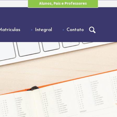
Alunos, Pais e Professores
Matrículas
Integral
Contato