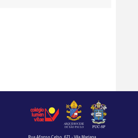
Rua Afonso Celso, 671 - Vila Mariana