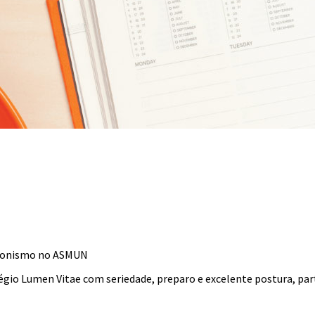
agonismo no ASMUN
gio Lumen Vitae com seriedade, preparo e excelente postura, pa