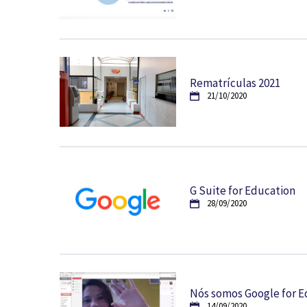
Rematrículas 2021
21/10/2020
G Suite for Education
28/09/2020
Nós somos Google for E
14/09/2020