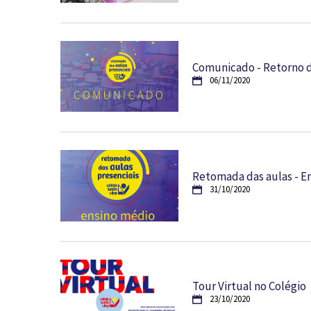
Comunicado - Retorno d
06/11/2020
Retomada das aulas - E
31/10/2020
Tour Virtual no Colégio
23/10/2020