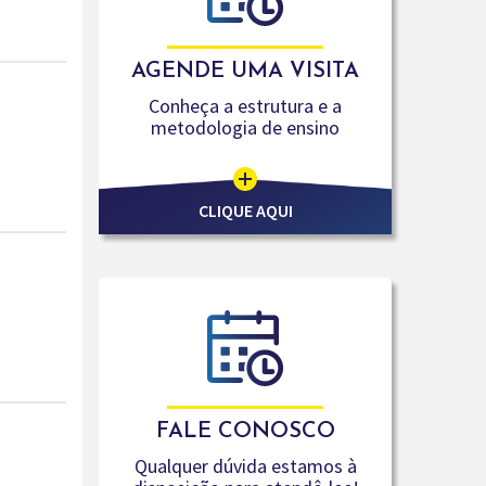
AGENDE UMA VISITA
Conheça a estrutura e a
metodologia de ensino
CLIQUE AQUI
FALE CONOSCO
Qualquer dúvida estamos à