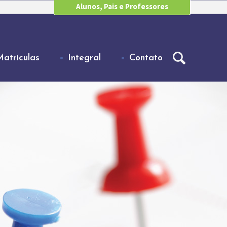
Alunos, Pais e Professores
Matrículas
Integral
Contato