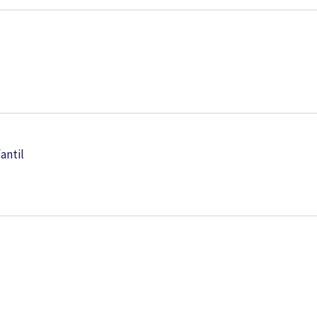
antil