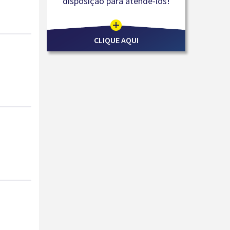
disposição para atendê-los!
CLIQUE AQUI