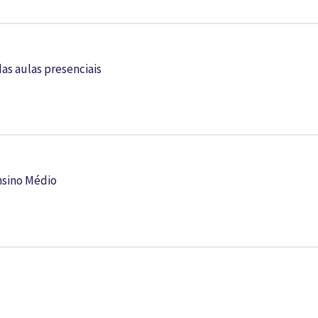
as aulas presenciais
nsino Médio