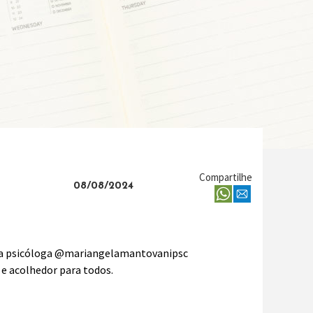
Compartilhe
08/08/2024
pela psicóloga @mariangelamantovanipsc
 e acolhedor para todos.