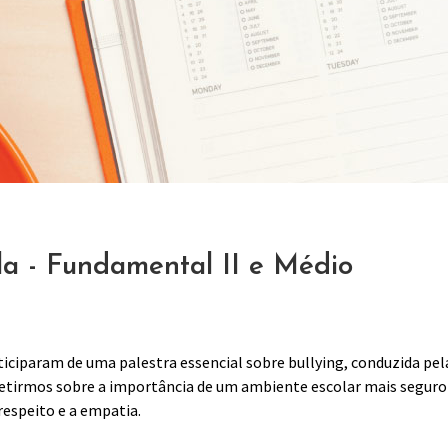
ola - Fundamental II e Médio
ticiparam de uma palestra essencial sobre bullying, conduzida 
letirmos sobre a importância de um ambiente escolar mais seguro
espeito e a empatia.