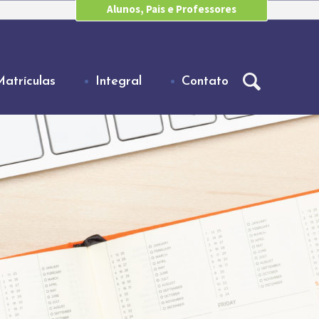
Alunos, Pais e Professores
Matrículas
Integral
Contato