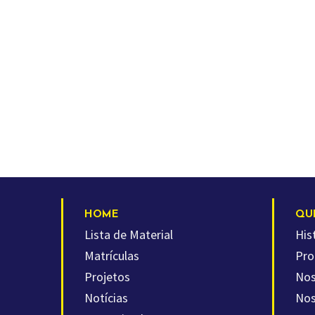
HOME
QU
Lista de Material
His
Matrículas
Pro
Projetos
Nos
Notícias
Nos