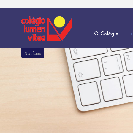
O Colégio
Notícias