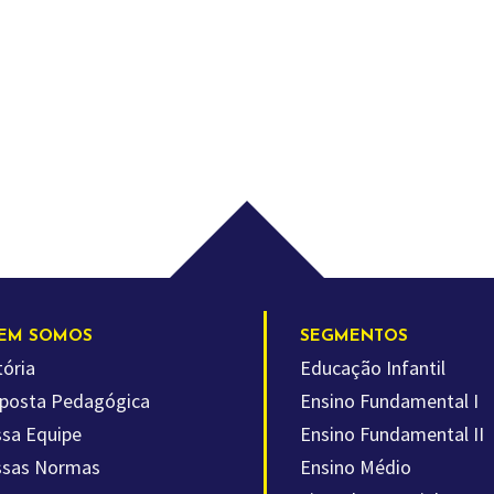
EM SOMOS
SEGMENTOS
tória
Educação Infantil
posta Pedagógica
Ensino Fundamental I
sa Equipe
Ensino Fundamental II
sas Normas
Ensino Médio