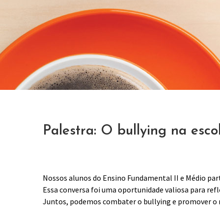
Palestra: O bullying na esc
Nossos alunos do Ensino Fundamental II e Médio par
Essa conversa foi uma oportunidade valiosa para ref
Juntos, podemos combater o bullying e promover o r